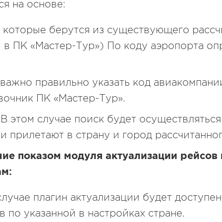
я на основе:
 которые берутся из существующего рассч
 в ПК «Мастер-Тур») По коду аэропорта оп
 важно правильно указать код авиакомпани
вочник ПК «Мастер-Тур».
. В этом случае поиск будет осуществлятьс
и прилетают в страну и город рассчитанног
ие показом модуля актуализации рейсов 
м:
случае плагин актуализации будет доступен
в по указанной в настройках стране.