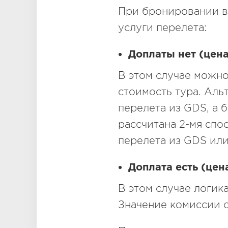
При бронировании в
услуги перелета:
Доплаты нет (цен
В этом случае можно
стоимость тура. Альт
перелета из GDS, а 
рассчитана 2-мя спо
перелета из GDS или
Доплата есть (цен
В этом случае логик
Значение комиссии с