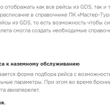
 отображать как все рейсы из GDS, так и т
 расписание в справочнике ПК «Мастер-Тур
йсы из GDS, то есть возможность чтобы с
лета смогла создать необходимые справоч
са к наземному обслуживанию
ывается форма подбора рейса с возможност
льные параметры. При этом во время брони
га авиаперелет.
я.