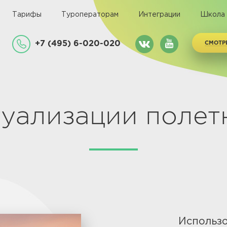
Тарифы
Туроператорам
Интеграции
Школа
+7 (495) 6-020-020
СМОТР
туализации полет
Использо