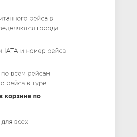
итанного рейса в
ределяются города
и IATA и номер рейса
я по всем рейсам
о рейса в туре.
в корзине по
 для всех