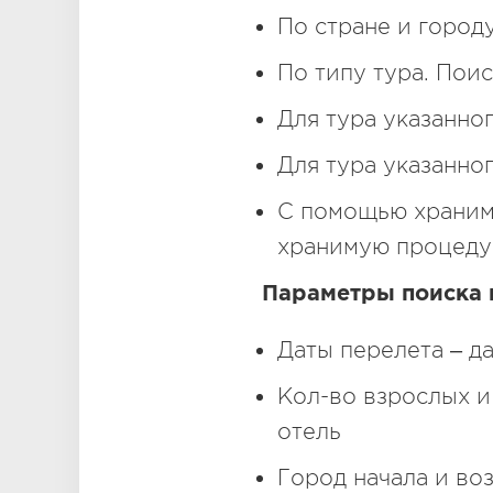
По стране и город
По типу тура. Пои
Для тура указанно
Для тура указанно
С помощью храним
хранимую процедур
Параметры поиска 
Даты перелета – д
Кол-во взрослых и
отель
Город начала и во