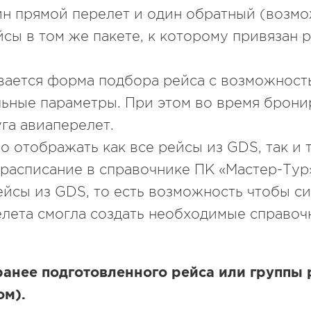
ин прямой перелет и один обратный (возм
йсы в том же пакете, к которому привязан 
ывается форма подбора рейса с возможност
льные параметры. При этом во время брони
га авиаперелет.
 отображать как все рейсы из GDS, так и т
 расписание в справочнике ПК «Мастер-Тур
йсы из GDS, то есть возможность чтобы с
лета смогла создать необходимые справоч
анее подготовленного рейса или группы 
ом).