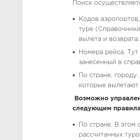
Поиск осуществляетс
Кодов аэропортов,
туре (Справочники
вылета и возврата.
Номера рейса. Тут
занесенный в спра
По стране, городу
которые вылетают 
Возможно управлен
следующим правила
По стране. В этом 
рассчитанных туро