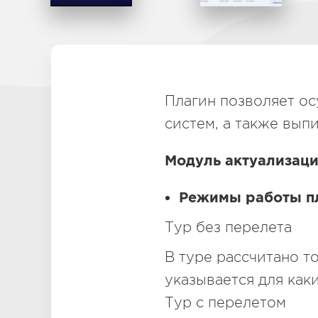
Плагин позволяет о
систем, а также вып
Модуль актуализаци
Режимы работы п
Тур без перелета
В туре рассчитано т
указывается для как
Тур с перелетом