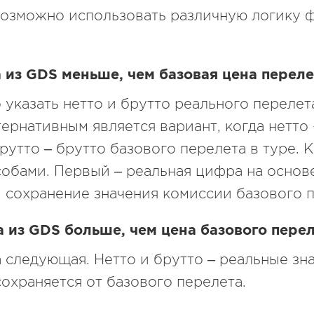
озможно использовать различную логику 
а из
GDS
меньше, чем базовая цена переле
 указать нетто и брутто реального перелет
ернативным является вариант, когда нетто 
брутто – брутто базового перелета в туре.
собами. Первый – реальная цифра на основ
 сохранение значения комиссии базового 
а из
GDS
больше, чем цена базового перел
а следующая. Нетто и брутто – реальные зн
охраняется от базового перелета.