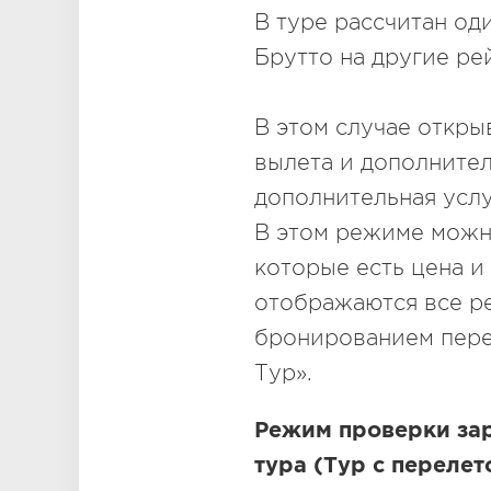
В туре рассчитан од
Брутто на другие ре
В этом случае откр
вылета и дополните
дополнительная услу
В этом режиме можно
которые есть цена и
отображаются все ре
бронированием пере
Тур».
Режим проверки зар
тура (Тур с перелет