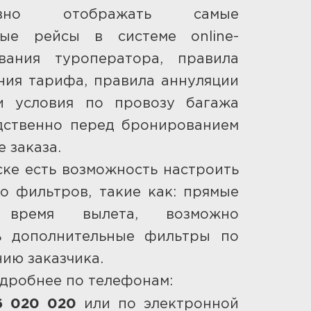
тивно отображать самые
ные рейсы в системе online-
вания туроператора, правила
ния тарифа, правила аннуляции
и условия по провозу багажа
дственно перед бронированием
е заказа.
ке есть возможность настроить
о фильтров, такие как: прямые
 время вылета, возможно
ь дополнительные фильтры по
ию заказчика.
дробнее по телефонам:
6 020 020
или по электронной