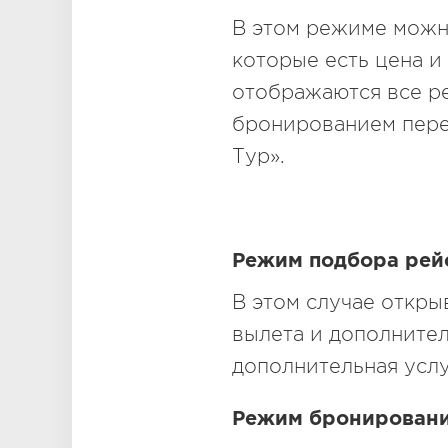
В этом режиме можно
которые есть цена и
отображаются все ре
бронированием пере
Тур».
Режим подбора рей
В этом случае откр
вылета и дополните
дополнительная услу
Режим бронировани