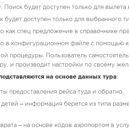
у. Поиск будет доступен только для вылета
ск будет доступен только для выбранного ти
го как спец предложение в справочнике пра
го в конфигурационном файле с помощью к
ой процедуры. Пользователь самостоятель
у, и производит настройки по своему жел
подставляются на основе данных тура
:
аты предоставления рейса туда и обратно.
 детей – информация берется из типа разм
зврата – на основе кодов аэропортом в усл