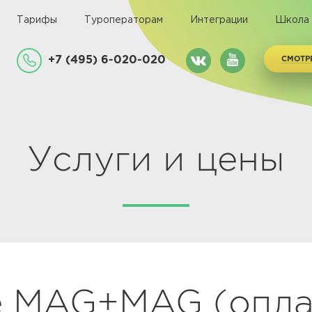
Тарифы
Туроператорам
Интеграции
Школа
+7 (495) 6-020-020
СМОТР
Услуги и цены
 MAG+MAG (оплат