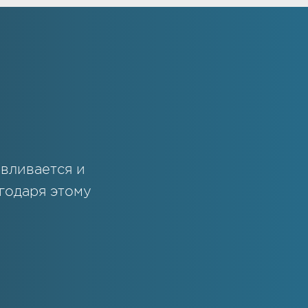
вливается и
годаря этому