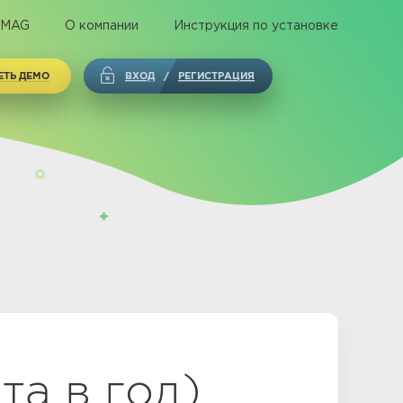
 MAG
О компании
Инструкция по установке
ЕТЬ ДЕМО
ВХОД
РЕГИСТРАЦИЯ
/
а в год)