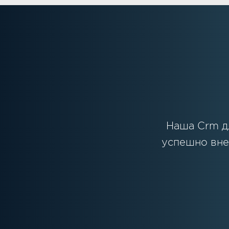
Наша Crm д
успешно вне