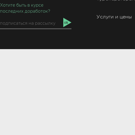
Хотите быть в курсе
последних доработок?
Услуги и цены