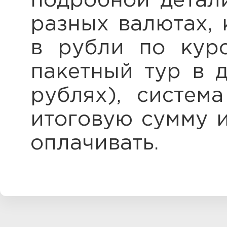
подробной детали
разных валютах, 
в рубли по курс
пакетный тур в д
рублях), систем
итоговую сумму и
оплачивать.