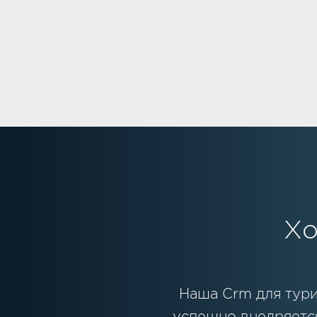
Хо
Наша Crm для тури
успешно внедряется