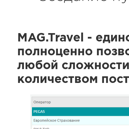
MAG.Travel - еди
полноценно позво
любой сложности
количеством пост