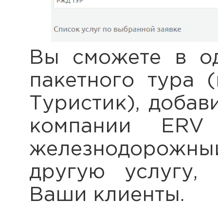
Вы сможете в од
пакетного тура 
Туристик), добав
компании ERV
железнодорожный
другую услугу,
Ваши клиенты.