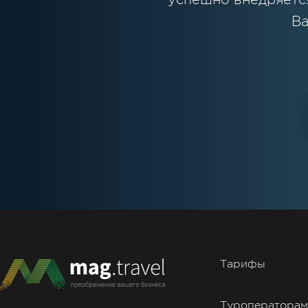
Ва
Тарифы
Туроператорам