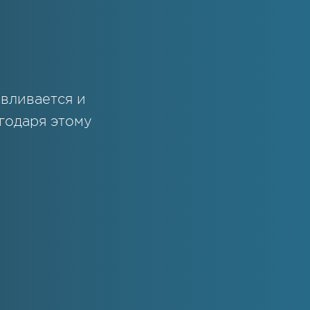
вливается и
годаря этому