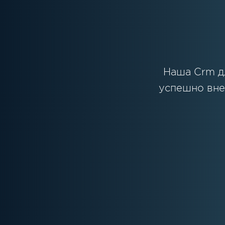
Наша Crm д
успешно вне