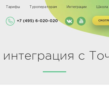
Тарифы
Туроператорам
Интеграции
Школа
+7 (495) 6-020-020
СМОТР
l интеграция с То