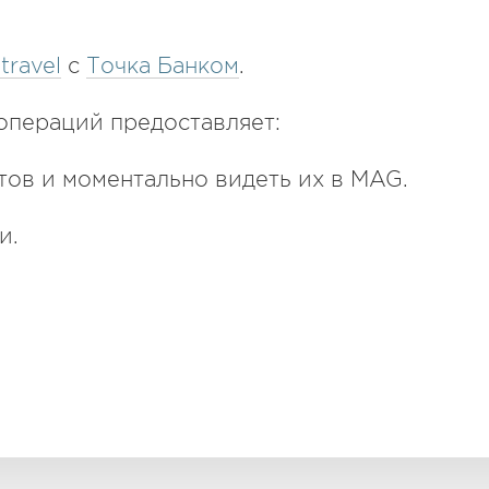
travel
с
Точка Банком
.
операций предоставляет:
тов и моментально видеть их в MAG.
и.