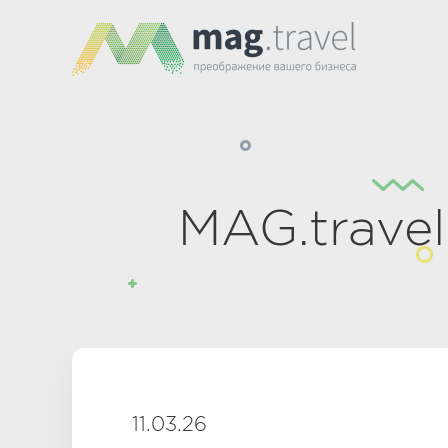
MAG.trave
11.03.26